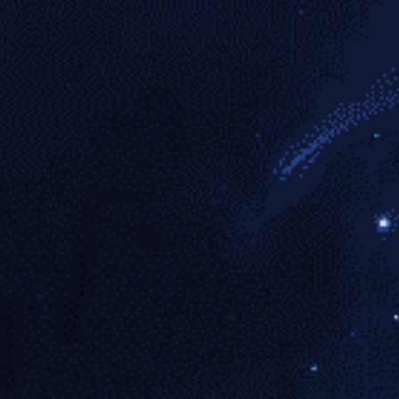
3、SGA的重要性与角色
作为雷霆队公认的领袖，SGA肩负着极
色，但却未能带动整支队伍走出困境，这
SGA需要意识到自己在球队中的角色，
他还需要在防守端加强领导力，将自己的
只有当SGA真正做到引领全队，并且发
就能更好地助力球队重返胜利之路。
4、高峰期造成的心理压
连续20-0高潮是一把双刃剑，它既能提
式，从而导致紧张与焦虑。这对于年轻球
与此同时，这样强烈的竞争氛围也会加剧