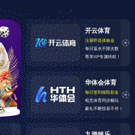
注册入口
球体育赛事与数据服务
内容， 支持
APP下载
与
网页使用
，每
，掌握比赛节奏。