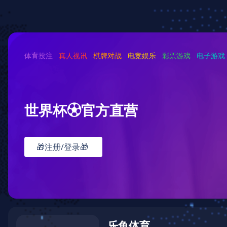
2026世界杯官网入
欢迎访问
2026世界杯官网入口
，提供
日同步更新千场