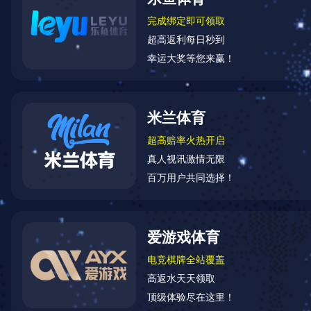
皮尔斯分析马刺逆转雷霆引发自
2026-06-14 13:21
26 次阅读
在最近的一场NBA比赛中，马刺逆转了
马刺的韧性，也暴露出雷霆在高压情况下的
压力。本篇文章将从四个方面探讨这一事
战，为篮球爱好者们提供更为全面的理解
1、马刺逆转的战术分析
马刺在本场比赛中的逆转可谓是一场战术
篮机会。这种灵活多变的进攻方式打乱了