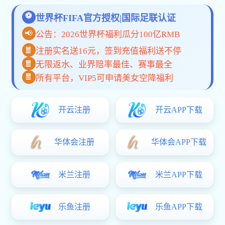
手机App
网页版
克罗地亚队世界杯初选名单已提交
六月初确定最终阵容
2026-07-02 14:03
30 次阅读
首页
/
体育热点
克罗地亚队在即将到来的世界杯中，已经提交了初选