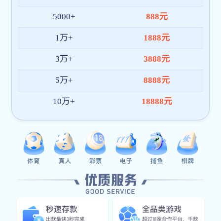
会。
其次，初选名单为球队提供了一个试错的平台。在接
下来的几周内，教练团队可以根据实际情况进行调
整，从而确保最终阵容能够发挥最佳水平。这种灵活
性使得克罗地亚队能够更好地应对不同对手带来的挑
战。
最后，提交初选名单也是向球迷传递信心的一种方
式。让球迷知道，他们支持的球队正在为即将到来的
赛事积极备战，同时也能引发媒体与公众对于球队表
现的热切讨论，这无疑会激励球员们更加努力训练。
2、面对的挑战与困难
尽管克罗地亚队在过去几年取得了一定成就，但在本
届世界杯上，他们依然面临诸多挑战。首先，由于伤