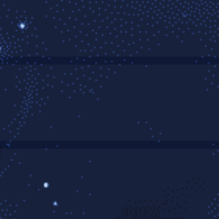
领跑KD紧随其后申京表现不俗
进行深入分析，特别关注阿门、凯文·杜兰特（KD）和申京三
队整体表现的影响力。通过数据分析，我们可以更好地理解这些
目前的战术安排与球员配合，对未来的发展进行展望。
队的正负值排行榜。他不仅展现了强大的得分能力，还在防守端
关键时刻，他总能保持冷静并作出正确决策。