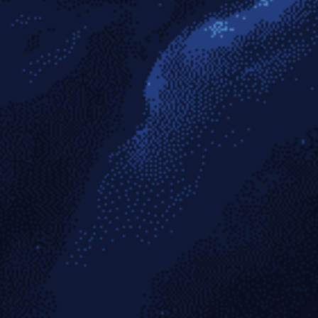
发展势头，加上不断磨合与调整，未来几乎可以预见这支年轻团
绘出了一个充满希望的新篇章。
令人欣喜的发展，而阿门、KD以及申京三人则成为其中最耀眼的
坚实基础。此外，多元化的发展路径也彰显出了管理层对于建设
战与机遇。
成熟，并持续提升自身竞技水平，为广大粉丝带来更多精彩瞬间