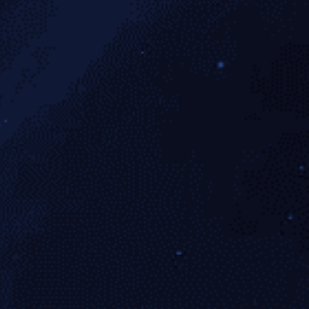
刘建业强调
息无疑是中国足球的一大喜讯，尤其...
高三天累计
，特别是季后赛期间，观众的热情尤为...
归来后将重