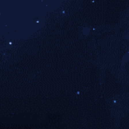
上一篇：
内德维德感慨捷克足球崛起却遗憾…
相关推荐文章
铜梁龙五名球员入选U23国足
铜梁龙五名球员入选U23国足的消
2026-06-14
NBC季后赛观看人数创历史新
近年来，体育赛事的收视率不断攀升
2026-06-08
皇马向恩德里克明确表示租借