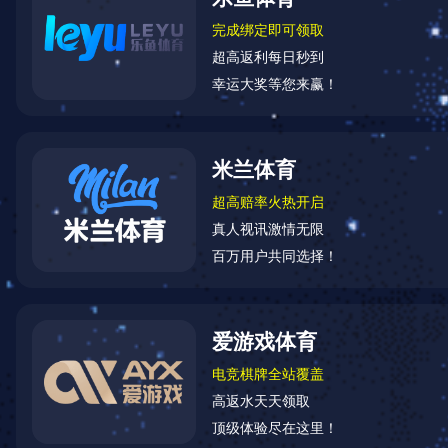
火箭球员赛季正负值分析阿门
2026-06-04 16:04
54 次阅读
本篇文章将对火箭队球员在本赛季的正负值
上贡献的重要指标，能够体现出他们对球
队取得胜利。此外，本文还将探讨火箭队
1、阿门的卓越表现
本赛季阿门以其出色的竞技状态领跑火箭
渐成为球队不可或缺的一部分，尤其是在