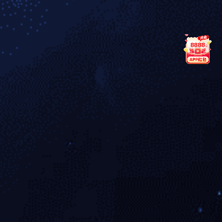
参与者都充满激情地投入到即将到来的挑战
而要想取得理想结果，需要从多个维度进行
支持等方面共同努力。当所有这些因素协同
共同书写新的篇章，为未来的发展奠定坚实
下一篇：