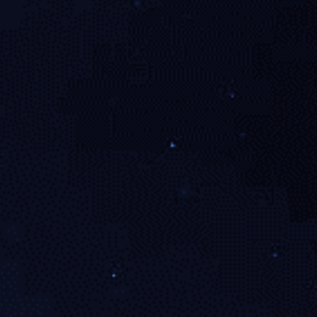
尤文图斯与巴黎圣日耳曼商谈穆阿