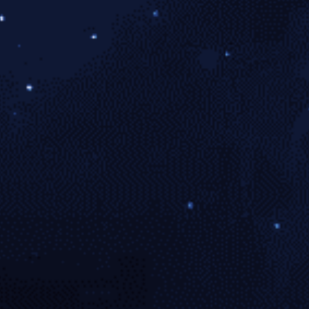
铜梁龙五名球员入选U23国足刘建…
相关推荐文章
皇马内外对姆巴佩的批评声不
在当前的足球界，姆巴佩无疑是一个
2026-06-30
中超球队申花海港国安排名不
在中超联赛的激烈竞争中，上海申花
2026-06-14
埃芬博格坚定支持奥利塞续约
在足球界，教练与球员之间的关系往
2026-06-06