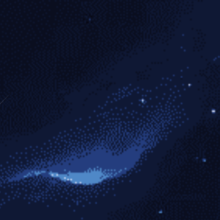
因此，在这场关键赛事前夕，加强与球迷
中去。
总结：
总而言之，海港队迎战新鹏城是一场至关
综合考虑，包括分析当前状态、针对性的
作用时，相信海港队必定能迎来新的曙光
因此，此役不仅仅是一场简单赛事，而是
基础！
上一篇：