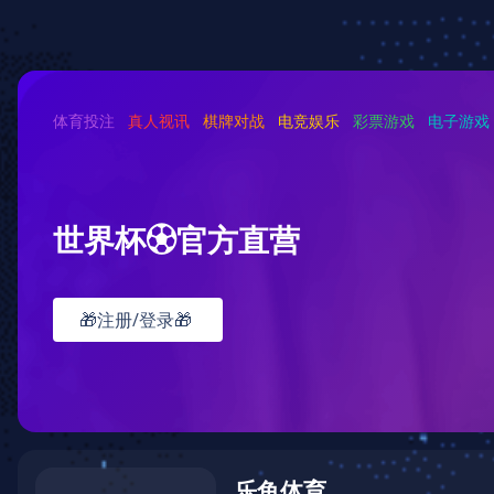
2026世界杯官网入
欢迎访问
2026世界杯官网入口
，提供
日同步更新千场