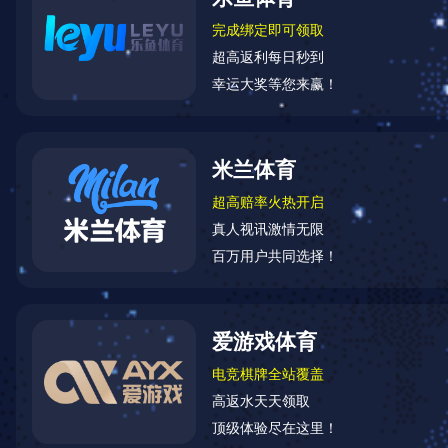
骑士应全力支持詹姆斯回归争
2026-06-28 13:13
21 次阅读
在当今NBA的竞争格局中，詹姆斯无疑
将从四个方面详细探讨骑士应全力支持詹
些因素共同构成了骑士队在未来赛季中不
1、詹姆斯的个人能力
作为现役最伟大的篮球运动员之一，詹姆
是在场上的得分还是助攻，他都常常表现