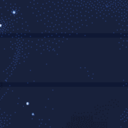
冠机会不容错过
是最具影响力的球员之一。他的回归不仅能够提升球队整体实力，
姆斯回归的重要性，包括詹姆斯的个人能力、球队氛围的改善、
可或缺的考虑，确保球队能够尽早重返巅峰。
斯以其卓越的篮球智商和全面的技术能力著称。他不仅可以得分
出色，为球队创造更多机会。