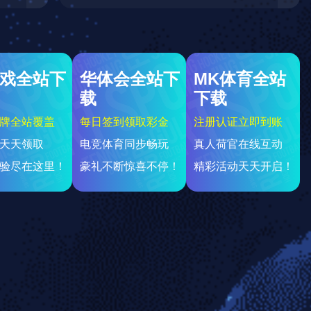
高压环境下，他往往是决定胜负的重要因
水平。他对于比赛节奏的掌控和对对手防守
轻球员，让他们充分发挥潜力。在过去与骑
克服困难。而詹姆斯极具感染力的人格魅力
队付出，他们也会愿意加入，共同追逐冠军