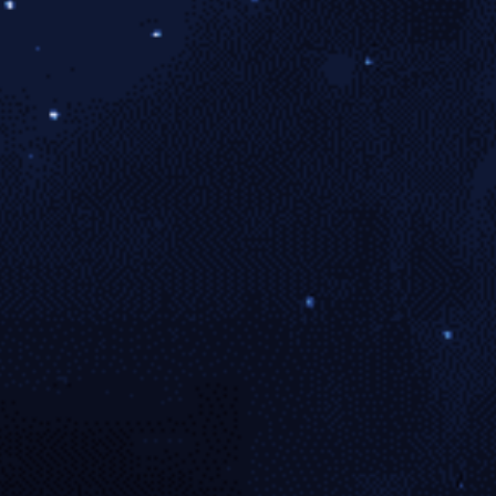
相关推荐文章
巴萨官网祝贺八名球员入选西
在最新的动态中，巴萨官网对八名球
2026-07-07
米切尔季后赛前两场表现抢眼
在2023年NBA季后赛中，犹他爵
2026-06-21
海港队迎战新鹏城将是球队能
海港队迎战新鹏城的比赛，将成为球
2026-06-15