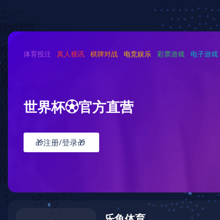
2026世界杯官网入
欢迎访问
2026世界杯官网入口
，提供
日同步更新千场