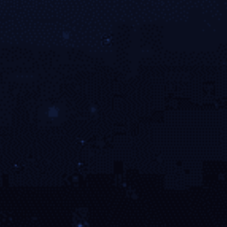
遗憾自己在
，近日在接受采访时表达了对捷克足...
联系我们
快速导航
南省长沙市开福区芙蓉北路街道
App下载
区7号重建地2排
关于我们
隐私政策
upport@oulunkaupat.com
用户协议
网站地图