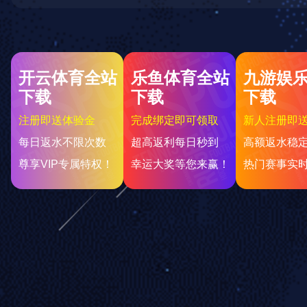
此外，詹姆斯在关键时刻能够承担起责任
素。因此，骑士若想重返总决赛，就需要
更重要的是，随着年龄增长，虽然詹姆斯
弱点的分析，使得他在场上依旧是不可忽
2、改善球队氛围
詹姆斯回归骑士，不仅仅是提升个人表现
士队合作期间，他曾帮助多位年轻球员成长
良好的团队氛围对于任何一支球队来说都
和职业态度，可以帮助提升整个团队的战
此外，拥有这样一位历史级别球员，有助
梦想，这样将形成一个正向循环，为骑士