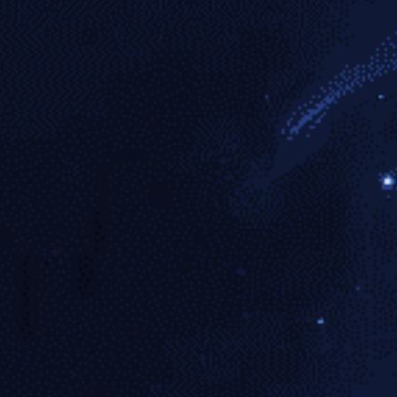
3、市场价值提升
当谈及体育产业时，市场价值无疑是衡量
直接带动球队相关产品销售，提高票房收
与此同时，与此同时，由于詹姆斯的人气
资金，还可以用于招聘其他优质球员，从
通过这种方式，骑士能够进入一个良性循
的新秀，也难以实现如此规模的发展，因
4、争冠窗口期的重要性
NBA联赛充满变数，每个赛季都有可能
失冲击总冠军的大好时机。因此，全力支
近年来，我们看到许多冠军都是由超巨组
线阵容。在这个时间节点上，引入经历丰